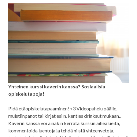
Yhteinen kurssi kaverin kanssa?
Sosiaalisia
opiskelutapoja!
Pidä etäopiskelutapaaminen! <3 Videopuhelu päälle,
muistiinpanot tai kirjat esiin, kenties drinksut mukaan…
Kaverin kanssa voi ainakin kerrata kurssin aihealueita,
kommentoida luentoja ja tehdä niistä yhteenvetoja,