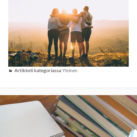
Artikkeli kategoriassa
Yleinen