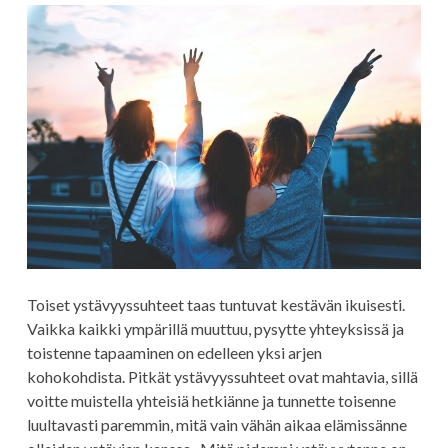
Toiset ystävyyssuhteet taas tuntuvat kestävän ikuisesti.
Vaikka kaikki ympärillä muuttuu, pysytte yhteyksissä ja
toistenne tapaaminen on edelleen yksi arjen
kohokohdista. Pitkät ystävyyssuhteet ovat mahtavia, sillä
voitte muistella yhteisiä hetkiänne ja tunnette toisenne
luultavasti paremmin, mitä vain vähän aikaa elämissänne