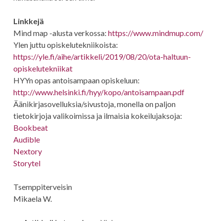
Linkkejä
Mind map -alusta verkossa:
https://www.mindmup.com/
Ylen juttu opiskelutekniikoista:
https://yle.fi/aihe/artikkeli/2019/08/20/ota-haltuun-
opiskelutekniikat
HYYn opas antoisampaan opiskeluun:
http://www.helsinki.fi/hyy/kopo/antoisampaan.pdf
Äänikirjasovelluksia/sivustoja, monella on paljon
tietokirjoja valikoimissa ja ilmaisia kokeilujaksoja:
Bookbeat
Audible
Nextory
Storytel
Tsemppiterveisin
Mikaela W.