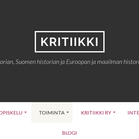
KRITIIKKI
torian, Suomen historian ja Euroopan ja maailman histori
OPISKELU
TOIMINTA
KRITIIKKI RY
INT
BLOGI