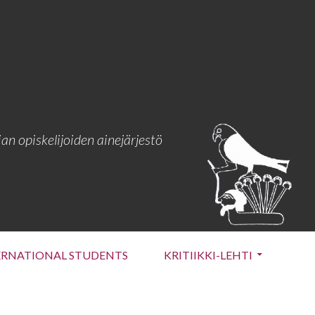
an opiskelijoiden ainejärjestö
ERNATIONAL STUDENTS
KRITIIKKI-LEHTI