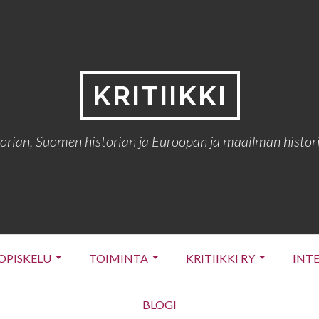
KRITIIKKI
torian, Suomen historian ja Euroopan ja maailman histori
OPISKELU
TOIMINTA
KRITIIKKI RY
INT
BLOGI