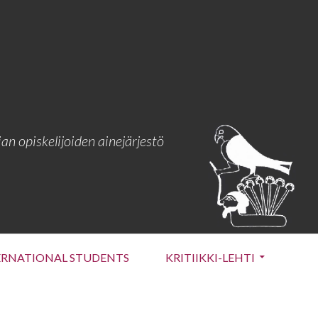
an opiskelijoiden ainejärjestö
ERNATIONAL STUDENTS
KRITIIKKI-LEHTI