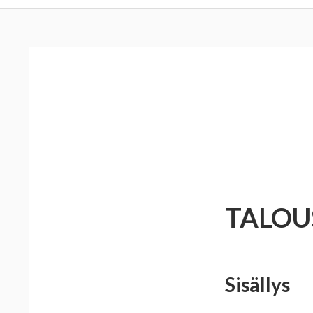
MURUPOLKU
TALOU
Sisällys